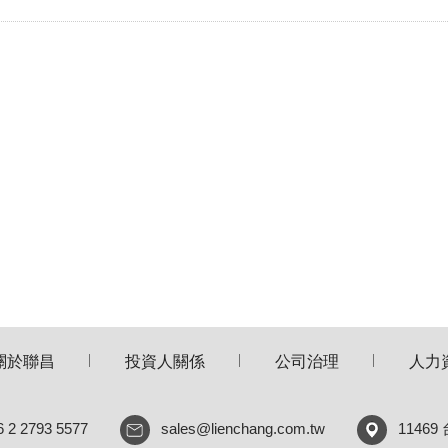
關於聯昌
投資人關係
公司治理
人力
6 2 2793 5577
sales@lienchang.com.tw
1146