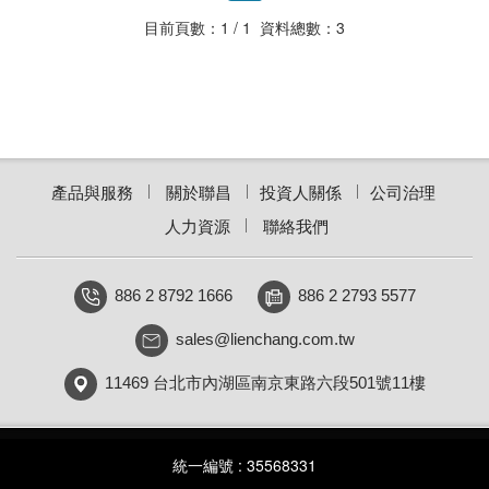
目前頁數：1 / 1 資料總數：3
產品與服務
關於聯昌
投資人關係
公司治理
人力資源
聯絡我們
886 2 8792 1666
886 2 2793 5577
sales@lienchang.com.tw
11469 台北市內湖區南京東路六段501號11樓
統一編號 : 35568331