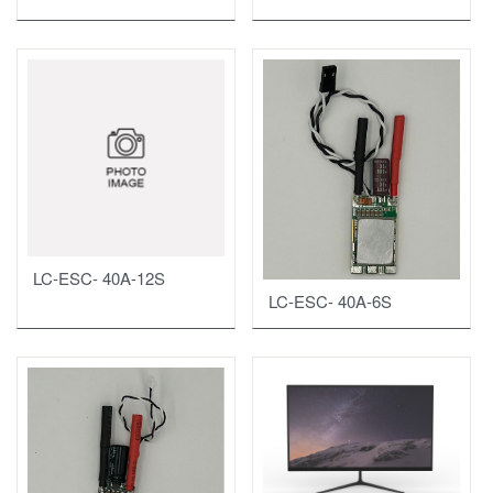
LC-ESC- 40A-12S
LC-ESC- 40A-6S