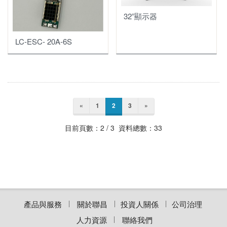
32”顯示器
LC-ESC- 20A-6S
«
1
2
3
»
目前頁數：2 / 3 資料總數：33
產品與服務
關於聯昌
投資人關係
公司治理
人力資源
聯絡我們