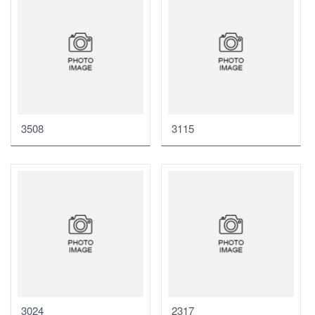
3508
3115
3024
2317