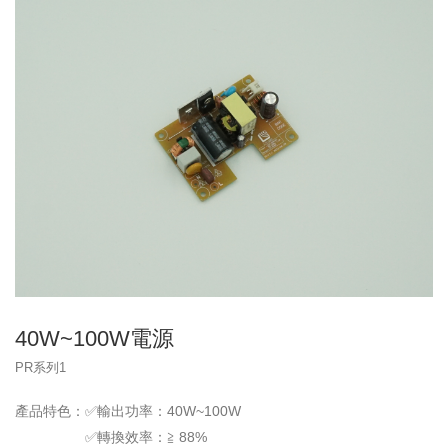
40W~100W電源
PR系列1
產品特色：✅輸出功率：40W~100W
✅轉換效率：≧ 88%