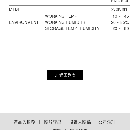
EN 61000
MTBF
>30K hrs 
WORKING TEMP.
-10 ~ +45
ENVIRONMENT
WORKING HUMIDITY
20 ~ 85%
STORAGE TEMP., HUMIDITY
-20 ~ +80
返回列表
產品與服務
關於聯昌
投資人關係
公司治理