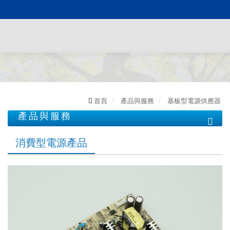
首頁
產品與服務
基板型電源供應器
產品與服務
消費性充電器
消費型電源產品
基板型電源供應器
GaN氮化稼快充產品
消費型電源產品
鋰電池快充產品
商用型電源產品
儲能設備EMS