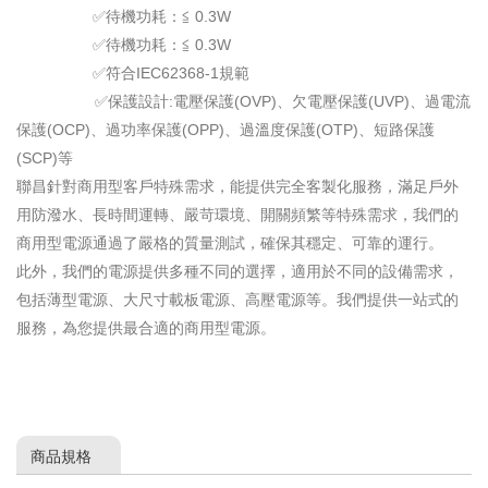
✅待機功耗：≦ 0.3W
✅待機功耗：≦ 0.3W
✅符合IEC62368-1規範
✅保護設計:電壓保護(OVP)、欠電壓保護(UVP)、過電流
保護(OCP)、過功率保護(OPP)、過溫度保護(OTP)、短路保護
(SCP)等
聯昌針對商用型客戶特殊需求，能提供完全客製化服務，滿足戶外
用防潑水、長時間運轉、嚴苛環境、開關頻繁等特殊需求，我們的
商用型電源通過了嚴格的質量測試，確保其穩定、可靠的運行。
此外，我們的電源提供多種不同的選擇，適用於不同的設備需求，
包括薄型電源、大尺寸載板電源、高壓電源等。我們提供一站式的
服務，為您提供最合適的商用型電源。
商品規格