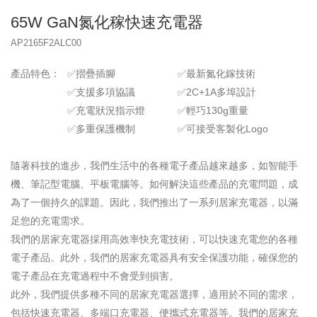
65W GaN氮化稼快速充電器
AP2165F2ALC00
產品特色：
✅摺疊插腳
✅最新氮化鎵技術
✅支援多項協議
✅2C+1A多埠設計
✅充電狀況指示燈
✅輕巧130g重量
✅多重保護機制
✅可接受客製化Logo
隨著科技的進步，我們生活中的各種電子產品越來越多，如智能手
機、筆記型電腦、平板電腦等。如何解決這些產品的充電問題，成
為了一個持久的課題。因此，我們推出了一系列居家充電器，以滿
足您的充電需求。
我們的居家充電器採用高效率快充電技術，可以快速充電您的各種
電子產品。此外，我們的居家充電器具有安全保護功能，確保您的
電子產品在充電過程中不會受到損害。
此外，我們提供多種不同的居家充電器選擇，適用於不同的需求，
包括快速充電器、多端口充電器、便攜式充電器等。我們的居家充