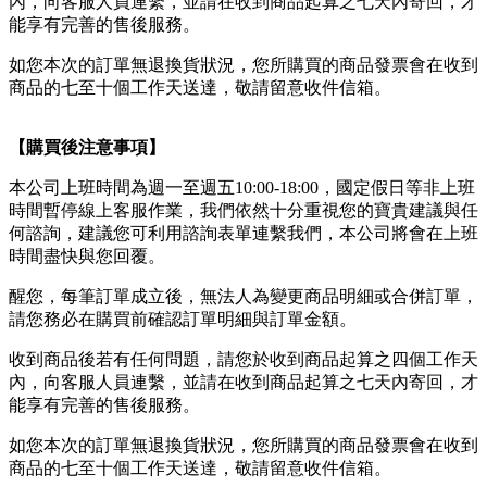
內，向客服人員連繫，並請在收到商品起算之七天內寄回，才
能享有完善的售後服務。
如您本次的訂單無退換貨狀況，您所購買的商品發票會在收到
商品的七至十個工作天送達，敬請留意收件信箱。
【購買後注意事項】
本公司上班時間為週一至週五10:00-18:00，國定假日等非上班
時間暫停線上客服作業，我們依然十分重視您的寶貴建議與任
何諮詢，建議您可利用諮詢表單連繫我們，本公司將會在上班
時間盡快與您回覆。
醒您，每筆訂單成立後，無法人為變更商品明細或合併訂單，
請您務必在購買前確認訂單明細與訂單金額。
收到商品後若有任何問題，請您於收到商品起算之四個工作天
內，向客服人員連繫，並請在收到商品起算之七天內寄回，才
能享有完善的售後服務。
如您本次的訂單無退換貨狀況，您所購買的商品發票會在收到
商品的七至十個工作天送達，敬請留意收件信箱。