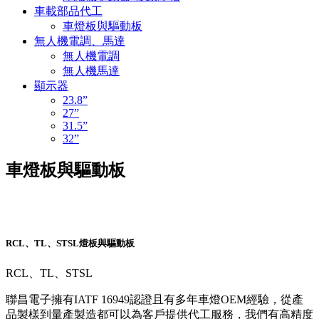
車載部品代工
車燈板與驅動板
無人機電調、馬達
無人機電調
無人機馬達
顯示器
23.8”
27”
31.5”
32”
車燈板與驅動板
RCL、TL、STSL燈板與驅動板
RCL、TL、STSL
聯昌電子擁有IATF 16949認證且有多年車燈OEM經驗，從產
品製樣到量產製造都可以為客戶提供代工服務，我們有高精度