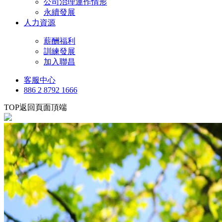
公司治理運作情形
永續發展
人力資源
薪酬福利
訓練發展
加入聯昌
客服中心
886 2 8792 1666
TOP
返回頁面頂端