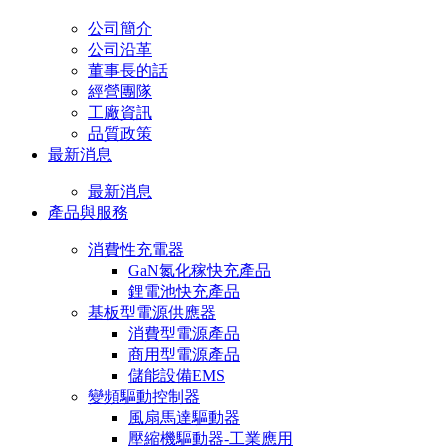
公司簡介
公司沿革
董事長的話
經營團隊
工廠資訊
品質政策
最新消息
最新消息
產品與服務
消費性充電器
GaN氮化稼快充產品
鋰電池快充產品
基板型電源供應器
消費型電源產品
商用型電源產品
儲能設備EMS
變頻驅動控制器
風扇馬達驅動器
壓縮機驅動器-工業應用