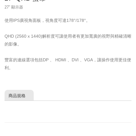
27” 顯示器
使用IPS廣視角面板，視角度可達178°/178°。
QHD (2560 x 1440)解析度可讓使用者有更加寬廣的視野與精確清晰
的影像。
豐富的連線選項包括DP 、 HDMI 、DVI 、VGA，讓操作使用更佳便
利。
商品規格