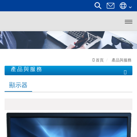
開啟
主選
單
首頁
產品與服務
產品與服務
消費性充電器
顯示器
基板型電源供應器
GaN氮化稼快充產品
變頻驅動控制器
消費型電源產品
鋰電池快充產品
車載部品代工
風扇馬達驅動器
商用型電源產品
無人機電調、馬達
車燈板與驅動板
壓縮機驅動器-工業應用
儲能設備EMS