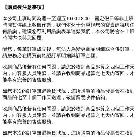
【購買後注意事項】
本公司上班時間為週一至週五10:00-18:00，國定假日等非上班
時間暫停線上客服作業，我們依然十分重視您的寶貴建議與任
何諮詢，建議您可利用諮詢表單連繫我們，本公司將會在上班
時間盡快與您回覆。
醒您，每筆訂單成立後，無法人為變更商品明細或合併訂單，
請您務必在購買前確認訂單明細與訂單金額。
收到商品後若有任何問題，請您於收到商品起算之四個工作天
內，向客服人員連繫，並請在收到商品起算之七天內寄回，才
能享有完善的售後服務。
如您本次的訂單無退換貨狀況，您所購買的商品發票會在收到
商品的七至十個工作天送達，敬請留意收件信箱。
收到商品後若有任何問題，請您於收到商品起算之四個工作天
內，向客服人員連繫，並請在收到商品起算之七天內寄回，才
能享有完善的售後服務。
如您本次的訂單無退換貨狀況，您所購買的商品發票會在收到