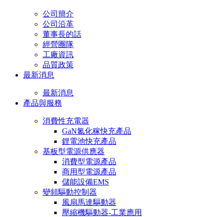
公司簡介
公司沿革
董事長的話
經營團隊
工廠資訊
品質政策
最新消息
最新消息
產品與服務
消費性充電器
GaN氮化稼快充產品
鋰電池快充產品
基板型電源供應器
消費型電源產品
商用型電源產品
儲能設備EMS
變頻驅動控制器
風扇馬達驅動器
壓縮機驅動器-工業應用