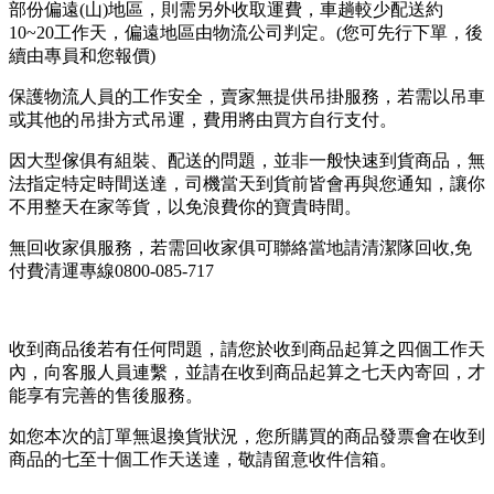
部份偏遠(山)地區，則需另外收取運費，車趟較少配送約
10~20工作天，偏遠地區由物流公司判定。(您可先行下單，後
續由專員和您報價)
保護物流人員的工作安全，賣家無提供吊掛服務，若需以吊車
或其他的吊掛方式吊運，費用將由買方自行支付。
因大型傢俱有組裝、配送的問題，並非一般快速到貨商品，無
法指定特定時間送達，司機當天到貨前皆會再與您通知，讓你
不用整天在家等貨，以免浪費你的寶貴時間。
無回收家俱服務，若需回收家俱可聯絡當地請清潔隊回收,免
付費清運專線0800-085-717
收到商品後若有任何問題，請您於收到商品起算之四個工作天
內，向客服人員連繫，並請在收到商品起算之七天內寄回，才
能享有完善的售後服務。
如您本次的訂單無退換貨狀況，您所購買的商品發票會在收到
商品的七至十個工作天送達，敬請留意收件信箱。