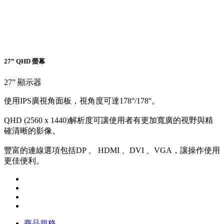
27” QHD 螢幕
27” 顯示器
使用IPS廣視角面板，視角度可達178°/178°。
QHD (2560 x 1440)解析度可讓使用者有更加寬廣的視野與精
確清晰的影像。
豐富的連線選項包括DP 、 HDMI 、DVI 、VGA，讓操作使用
更佳便利。
商品規格