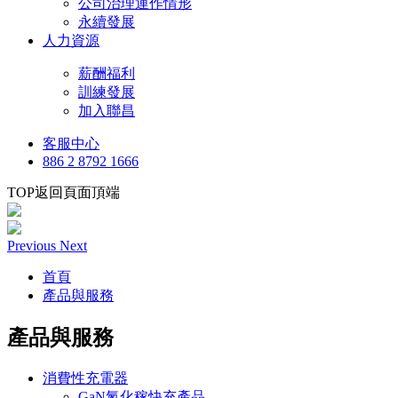
公司治理運作情形
永續發展
人力資源
薪酬福利
訓練發展
加入聯昌
客服中心
886 2 8792 1666
TOP
返回頁面頂端
Previous
Next
首頁
產品與服務
產品與服務
消費性充電器
GaN氮化稼快充產品