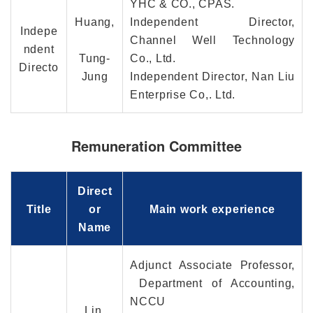
YHC & CO., CPAS.
Huang,
Independent Director,
Indepe
Channel Well Technology
ndent
Tung-
Co., Ltd.
Directo
Jung
Independent Director, Nan Liu
Enterprise Co,. Ltd.
Remuneration Committee
Direct
Title
or
Main work experience
Name
Adjunct Associate Professor,
Department of Accounting,
NCCU
Lin,