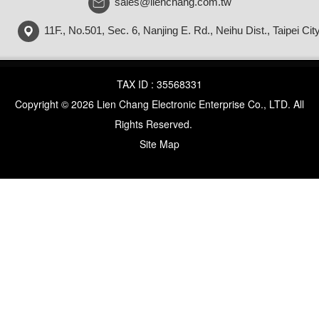
sales@lienchang.com.tw
11F., No.501, Sec. 6, Nanjing E. Rd., Neihu Dist., Taipei Cit
TAX ID : 35568331
Copyright © 2026 Lien Chang Electronic Enterprise Co., LTD. All
Rights Reserved.
Site Map