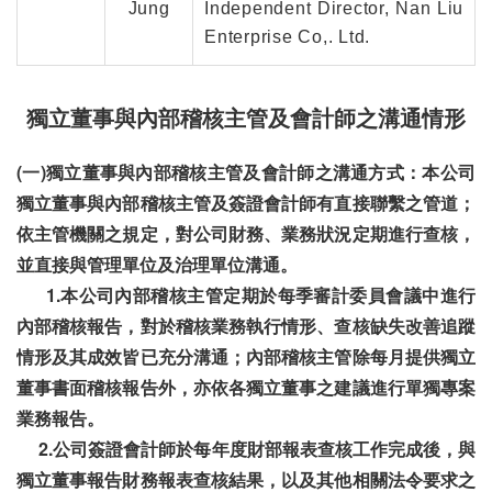
Jung
Independent Director, Nan Liu
Enterprise Co,. Ltd.
獨立董事與內部稽核主管及會計師之溝通情形
(一)獨立董事與內部稽核主管及會計師之溝通方式：本公司
獨立董事與內部稽核主管及簽證會計師有直接聯繫之管道；
依主管機關之規定，對公司財務、業務狀況定期進行查核，
並直接與管理單位及治理單位溝通。
1.本公司內部稽核主管定期於每季審計委員會議中進行
內部稽核報告，對於稽核業務執行情形、查核缺失改善追蹤
情形及其成效皆已充分溝通；內部稽核主管除每月提供獨立
董事書面稽核報告外，亦依各獨立董事之建議進行單獨專案
業務報告。
2.公司簽證會計師於每年度財部報表查核工作完成後，與
獨立董事報告財務報表查核結果，以及其他相關法令要求之