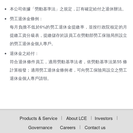
本公司依據「勞動基準法」之規定，訂有確定給付之退休辦法。
勞工退休金條例：
每月負擔不低於6%的勞工退休金提繳率，並按行政院核定的月
提繳工資分級表，提繳儲存於該員工在勞動部勞工保險局所設立
的勞工退休金個人專戶。
退休金之給付：
符合退休條件員工，適用勞動基準法者，依勞動基準法第55 條
計算核發；適用勞工退休金條例者，可向勞工保險局設立之勞工
退休金個人專戶請領。
Products & Service
About LCE
Investors
Governance
Careers
Contact us