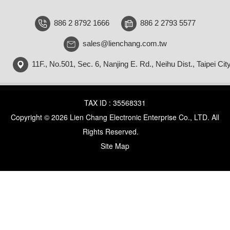
886 2 8792 1666
886 2 2793 5577
sales@lienchang.com.tw
11F., No.501, Sec. 6, Nanjing E. Rd., Neihu Dist., Taipei Cit
TAX ID : 35568331
Copyright © 2026 Lien Chang Electronic Enterprise Co., LTD. All
Rights Reserved.
Site Map