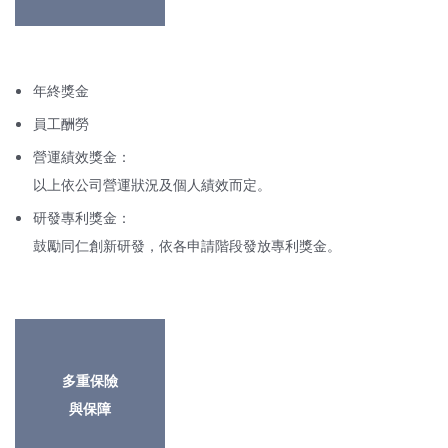
年終獎金
員工酬勞
營運績效獎金：
以上依公司營運狀況及個人績效而定。
研發專利獎金：
鼓勵同仁創新研發，依各申請階段發放專利獎金。
多重保險
與保障