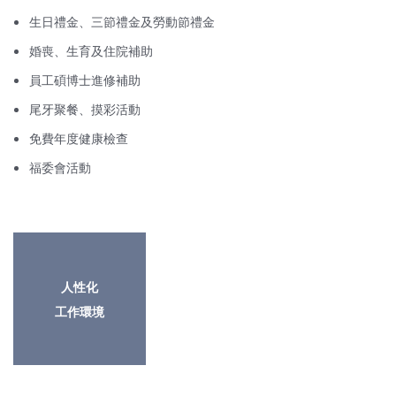
生日禮金、三節禮金及勞動節禮金
婚喪、生育及住院補助
員工碩博士進修補助
尾牙聚餐、摸彩活動
免費年度健康檢查
福委會活動
人性化
工作環境