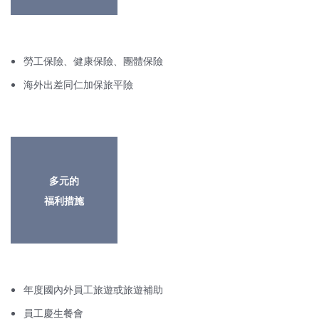
勞工保險、健康保險、團體保險
海外出差同仁加保旅平險
多元的
福利措施
年度國內外員工旅遊或旅遊補助
員工慶生餐會