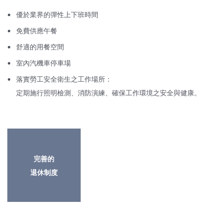
優於業界的彈性上下班時間
免費供應午餐
舒適的用餐空間
室內汽機車停車場
落實勞工安全衛生之工作場所：
定期施行照明檢測、消防演練、確保工作環境之安全與健康。
完善的
退休制度