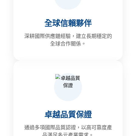
全球信賴夥伴
深耕國際供應鏈經驗，建立長期穩定的
全球合作關係。
卓越品質保證
通過多項國際品質認證，以高可靠度產
品滿足多元產業需求。