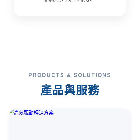
PRODUCTS & SOLUTIONS
產品與服務