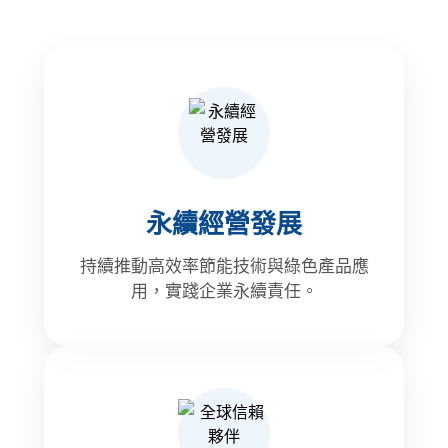
永續經營發展
持續推動高效率節能技術與綠色產品應
用，實踐企業永續責任。