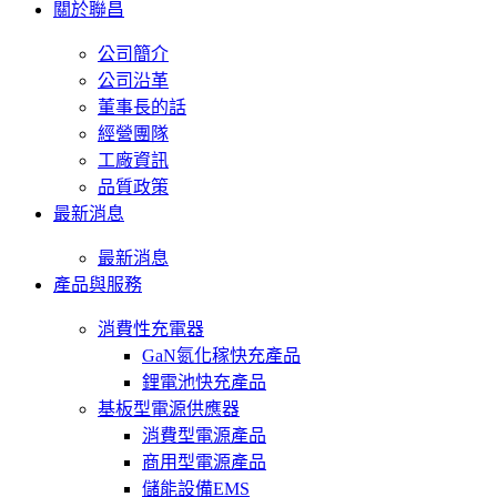
關於聯昌
公司簡介
公司沿革
董事長的話
經營團隊
工廠資訊
品質政策
最新消息
最新消息
產品與服務
消費性充電器
GaN氮化稼快充產品
鋰電池快充產品
基板型電源供應器
消費型電源產品
商用型電源產品
儲能設備EMS