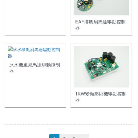
EAF排風扇馬達驅動控制
器
冰水機風扇馬達驅動控制
器
1KW變頻壓縮機驅動控制
器