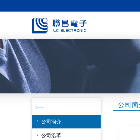
公司簡
關於聯昌
公司簡介
公司沿革