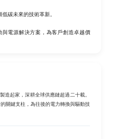
領低碳未來的技術革新。
動與電源解決方案，為客戶創造卓越價
FBT）研發製造起家，深耕全球供應鏈超過二十載。
術的關鍵支柱，為往後的電力轉換與驅動技