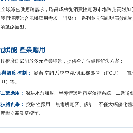
握全球綠色供應鏈需求，聯昌成功從消費性電源市場跨足高附加
。我們深度結合風機應用需求，開發出一系列兼具節能與高效能
」的戰略轉型。
元賦能 產業應用
昌技術廣泛賦能於多元產業場景，提供全方位驅控解決方案：
境與溫度控制：
涵蓋空調系統空氣側風機盤管（FCU），
FU）等。
密工業應用：
深耕水泵加壓、半導體製程精密溫控系統、工業冷
端技術創舉：
突破性採用「無電解電容」設計，不僅大幅優化體
用度樹立產業新標竿。