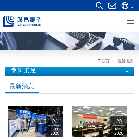
開啟
主選
單
首頁
最新消息
最新消息
最新消息
最新消息
24
20
Jun
May
2026
2026