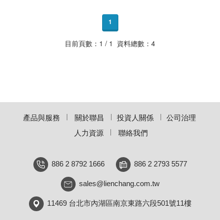
1
目前頁數：1 / 1 資料總數：4
產品與服務
關於聯昌
投資人關係
公司治理
人力資源
聯絡我們
886 2 8792 1666
886 2 2793 5577
sales@lienchang.com.tw
11469 台北市內湖區南京東路六段501號11樓