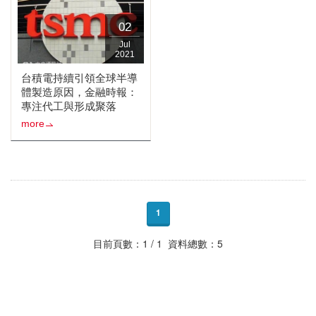
02
Jul
2021
台積電持續引領全球半導
體製造原因，金融時報：
專注代工與形成聚落
more
1
目前頁數：1 / 1 資料總數：5