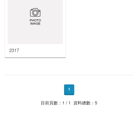
2317
1
目前頁數：1 / 1 資料總數：5